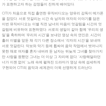
가 표현하고자 하는 감정들이 진하게 배어있다.
CITI가 처음으로 직접 출연한 뮤직비디오는 양유리 감독이 메가폰
을 잡았다. 서로 엇갈리는 시간 속 남자와 여자의 이야기를 담은
이번 뮤직비디오는 이별 직전 남녀의 마음이 엇갈림을 시간의 엇
갈림에 비유하여 표현하였다. 서로의 생일이 같아 함께 ‘우리의 생
일’을 축하하며 ‘우리의 시간’을 보내던 영상 속의 연인은, 시간이
흘러 이별을 앞둔 채 각기 다른 장소에서 ‘각자의 시간’을 보내며
서로 엇갈린다. 악보와 악기 등에 휩싸여 음악 작업에서 벗어나지
못한 채로 여자를 혼자 내버려 둔 남자는 뒤늦게 그녀를 찾아가지
만 사랑을 원했던 그녀는 더 이상 그 자리에 없다. ‘사랑해달라던
너가 이젠 없어.’ 노래 속에 펼쳐진 드라마가 영상 속에 섬세하게
구현되어 CITI의 음악과 세계관이 더욱 선명하게 드러난다.