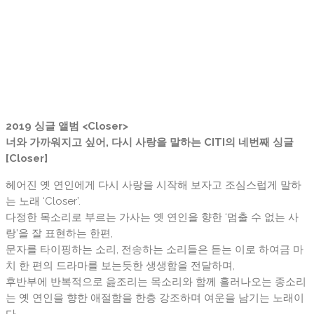
2019 싱글 앨범 <Closer>
너와 가까워지고 싶어, 다시 사랑을 말하는 CITI의 네번째 싱글
[Closer]
헤어진 옛 연인에게 다시 사랑을 시작해 보자고 조심스럽게 말하
는 노래 ‘Closer’.
다정한 목소리로 부르는 가사는 옛 연인을 향한 ‘멈출 수 없는 사
랑’을 잘 표현하는 한편,
문자를 타이핑하는 소리, 전송하는 소리들은 듣는 이로 하여금 마
치 한 편의 드라마를 보는듯한 생생함을 전달하며,
후반부에 반복적으로 읊조리는 목소리와 함께 흘러나오는 종소리
는 옛 연인을 향한 애절함을 한층 강조하며 여운을 남기는 노래이