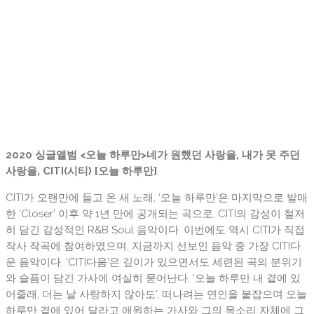
2020 싱글앨범 <오늘 하루만>
네가 원했던 사랑을, 내가 못 주던
사랑을, CITI(시티) [오늘 하루만]
CITI가 오랜만에 들고 온 새 노래, ‘오늘 하루만’은 마지막으로 발매
한 ‘Closer’ 이후 약 1년 만에 공개되는 곡으로, CITI의 감성이 철저
히 담긴 감성적인 R&B Soul 음악이다. 이번에도 역시 CITI가 직접
작사 작곡에 참여하였으며, 지금까지 선보인 음악 중 가장 CITI다
운 음악이다. ‘CITI다움’은 깊이가 있으면서도 세련된 곡의 분위기
와 슬픔이 담긴 가사에 여실히 묻어난다. ‘오늘 하루만 내 곁에 있
어줄래, 더는 날 사랑하지 않아도’. 떠나려는 연인을 붙잡으며 오늘
하루만 곁에 있어 달라고 애원하는 가사와 그의 목소리 자체에 그