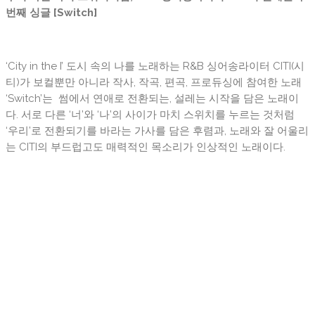
번째 싱글 [Switch]
‘City in the I’ 도시 속의 나를 노래하는 R&B 싱어송라이터 CITI(시
티)가 보컬뿐만 아니라 작사, 작곡, 편곡, 프로듀싱에 참여한 노래
‘Switch’는 썸에서 연애로 전환되는, 설레는 시작을 담은 노래이
다. 서로 다른 ‘너’와 ‘나’의 사이가 마치 스위치를 누르는 것처럼
‘우리’로 전환되기를 바라는 가사를 담은 후렴과, 노래와 잘 어울리
는 CITI의 부드럽고도 매력적인 목소리가 인상적인 노래이다.