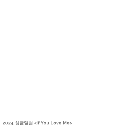
2024 싱글앨범 <If You Love Me>