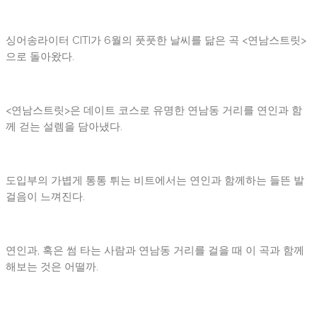
싱어송라이터 CITI가 6월의 풋풋한 날씨를 닮은 곡 <연남스트릿>
으로 돌아왔다.
<연남스트릿>은 데이트 코스로 유명한 연남동 거리를 연인과 함
께 걷는 설렘을 담아냈다.
도입부의 가볍게 통통 튀는 비트에서는 연인과 함께하는 들뜬 발
걸음이 느껴진다.
연인과, 혹은 썸 타는 사람과 연남동 거리를 걸을 때 이 곡과 함께
해보는 것은 어떨까.