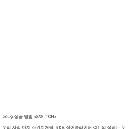
2019 싱글 앨범 <SWITCH>
우리 사일 마치 스위치처럼, R&B 싱어송라이터 CITI의 설레는 두