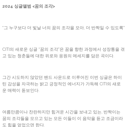
2024 싱글앨범 <꿈의 조각>
“그 누구보다 더 빛날 너의 꿈의 조각을 모아, 더 반짝일 수 있도록”
CITI의 새로운 싱글 “꿈의 조각”은 꿈을 향한 과정에서 성장통을 겪
고 있는 청춘들에 대한 위로와 응원의 메세지를 담은 곡이다.
그간 시도하지 않았던 밴드 사운드로 이루어진 이번 싱글은 하이
틴 감성을 자극하는 밝고 긍정적인 에너지가 가득해 CITI의 새로
운 매력이 돋보인다.
여름만큼이나 찬란하지만 힘겨운 시간을 보내고 있는, 반짝이는
꿈의 조각들을 모으고 있는 모든 이들이 이 음악을 듣고 조금이라
도 힘을 얻었으면 한다.