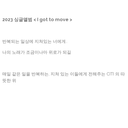
2023 싱글앨범 < I got to move >
반복되는 일상에 지쳐있는 너에게..
나의 노래가 조금이나마 위로가 되길
매일 같은 일을 반복하는, 지쳐 있는 이들에게 전해주는 CITI 의 따
뜻한 위