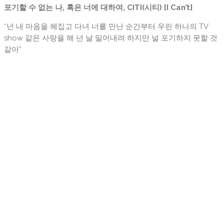
포기할 수 없는 나, 혹은 너에 대하여, CITI(시티) [I Can’t]
“넌 내 마음을 헤집고 다녀 너를 만난 순간부터 우린 하나의 TV
show 같은 사랑을 해 넌 날 밀어내려 하지만 널 포기하지 못할 것
같아”