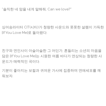
“솔직한 네 맘을 내게 말해줘, Can we love?”
싱어송라이터 CIT(시티)가 청량한 사운드와 풋풋한 설렘이 가득한
[If You Love Me]로 돌아왔다.
친구와 연인사이 아슬아슬한 그 어딘가, 흔들리는 소년의 마음을
담은 [If You Love Me]는 시원한 여름 바다가 연상되는 청량한 사
운드가 매력적인 곡이다.
기분이 좋아지는 보컬과 귀여운 가사에 집중하며 연애세포를 깨
워보자.