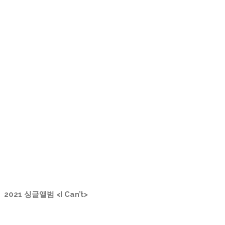
2021 싱글앨범 <I Can’t>