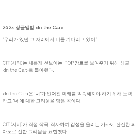
2
024 싱글앨범 <In the Car>
“우리가 있던 그 자리에서 너를 기다리고 있어.”
CITI(시티)는 새롭게 선보이는 ‘POP’장르를 보여주기 위해 싱글
<In the Car>로 돌아왔다.
<In the Car>은 ‘너’가 없어진 미래를 익숙해져야 하기 위해 노력
하고 ‘너’에 대한 그리움을 담은 곡이다.
CITI(시티)가 직접 작곡, 작사하여 감성을 울리는 가사에 잔잔한 피
아노로 진한 그리움을 표현했다.