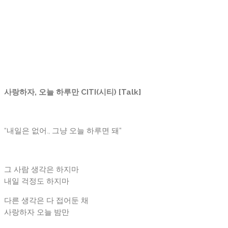
사랑하자, 오늘 하루만 CITI(시티) [Talk]
“내일은 없어., 그냥 오늘 하루면 돼”
그 사람 생각은 하지마
내일 걱정도 하지마
다른 생각은 다 접어둔 채
사랑하자 오늘 밤만