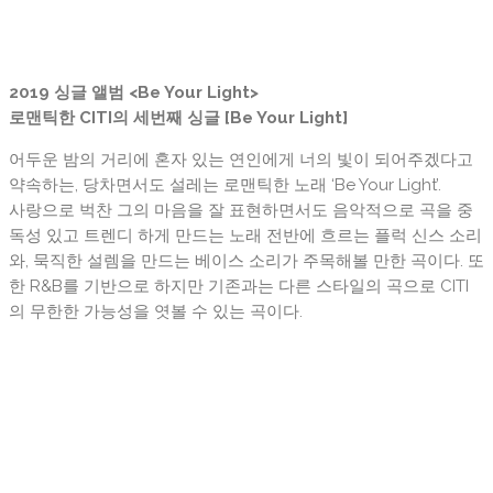
2019 싱글 앨범 <Be Your Light>
로맨틱한 CITI의 세번째 싱글 [Be Your Light]
어두운 밤의 거리에 혼자 있는 연인에게 너의 빛이 되어주겠다고
약속하는, 당차면서도 설레는 로맨틱한 노래 ‘Be Your Light’.
사랑으로 벅찬 그의 마음을 잘 표현하면서도 음악적으로 곡을 중
독성 있고 트렌디 하게 만드는 노래 전반에 흐르는
플럭 신스
소리
와, 묵직한 설렘을 만드는 베이스 소리가
주목해볼 만한
곡이다. 또
한 R&B를 기반으로 하지만 기존과는 다른 스타일의 곡으로 CITI
의 무한한 가능성을 엿볼 수 있는 곡이다.