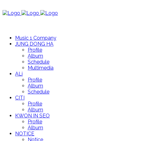
Music 1 Company
JUNG DONG HA
Profile
Album
Schedule
Multimedia
ALi
Profile
Album
Schedule
CITI
Profile
Album
KWON IN SEO
Profile
Album
NOTICE
Notice